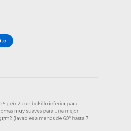
ito
5 gr/m2 con bolsillo inferior para
n gomas muy suaves para una mejor
gr/m2 (lavables a menos de 60º hasta 7