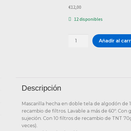
€
12,00
12 disponibles
Añadir al carr
Descripción
Mascarilla hecha en doble tela de algodón de 12
recambio de filtros. Lavable a más de 60º. Co
sujeción. Con 10 filtros de recambio de TNT 70
veces).