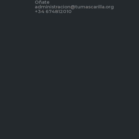
Oñate
administracion@tumascarilla.org
+34 674812010