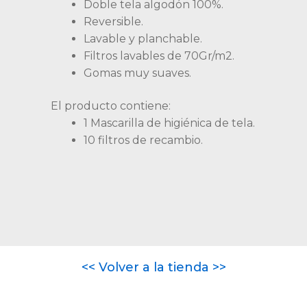
Doble tela algodón 100%.
Reversible.
Lavable y planchable.
Filtros lavables de 70Gr/m2.
Gomas muy suaves.
El producto contiene:
1 Mascarilla de higiénica de tela.
10 filtros de recambio.
<< Volver a la tienda >>