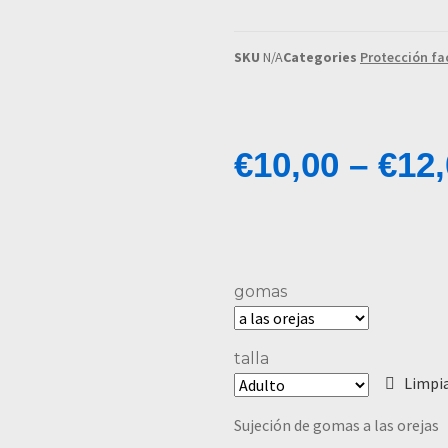
SKU
N/A
Categories
Protección fa
€
10,00
–
€
12
gomas
talla
Limpi
Sujeción de gomas a las orejas