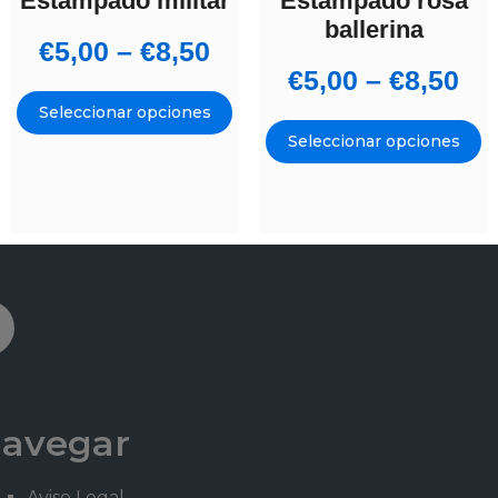
Estampado militar
Estampado rosa
ballerina
€
5,00
–
€
8,50
€
5,00
–
€
8,50
Seleccionar opciones
Seleccionar opciones
avegar
Aviso Legal