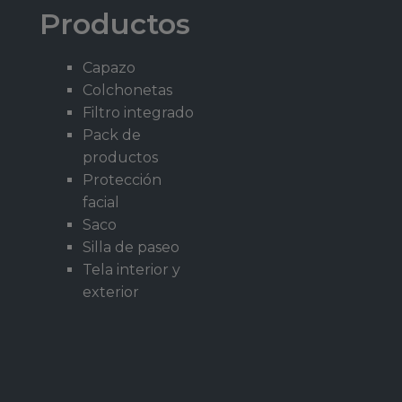
Productos
Capazo
Colchonetas
Filtro integrado
Pack de
productos
Protección
facial
Saco
Silla de paseo
Tela interior y
exterior