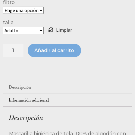
filtro
talla
Limpiar
Añadir al carrito
Descripción
Información adicional
Descripción
Mascarilla higiénica de tela 100% de algodón con