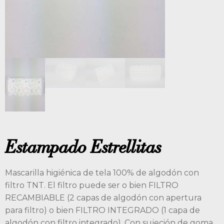
Estampado Estrellitas
Mascarilla higiénica de tela 100% de algodón con
filtro TNT. El filtro puede ser o bien FILTRO
RECAMBIABLE (2 capas de algodón con apertura
para filtro) o bien FILTRO INTEGRADO (1 capa de
algodón con filtro integrado). Con sujeción de goma