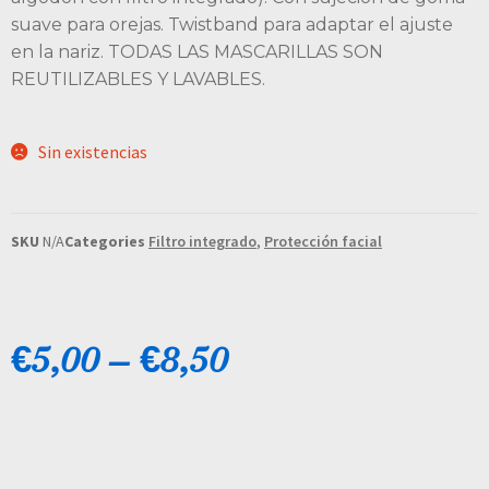
suave para orejas. Twistband para adaptar el ajuste
en la nariz. TODAS LAS MASCARILLAS SON
REUTILIZABLES Y LAVABLES.
Sin existencias
SKU
N/A
Categories
Filtro integrado
,
Protección facial
€
5,00
–
€
8,50