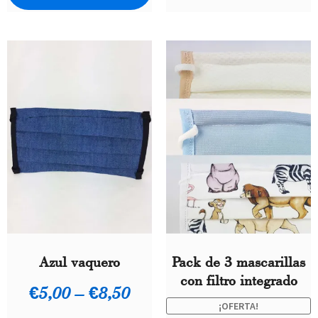
Azul vaquero
Pack de 3 mascarillas
con filtro integrado
€
5,00
–
€
8,50
¡OFERTA!