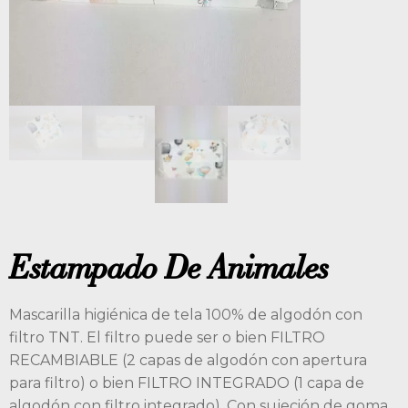
Estampado De Animales
Mascarilla higiénica de tela 100% de algodón con
filtro TNT. El filtro puede ser o bien FILTRO
RECAMBIABLE (2 capas de algodón con apertura
para filtro) o bien FILTRO INTEGRADO (1 capa de
algodón con filtro integrado). Con sujeción de goma