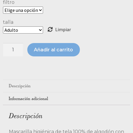
filtro
talla
Limpiar
Añadir al carrito
Descripción
Información adicional
Descripción
Mascarilla higiénica de tela 100% de algodón con