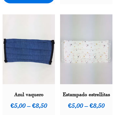
Azul vaquero
Estampado estrellitas
€
5,00
–
€
8,50
€
5,00
–
€
8,50