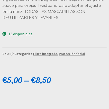
suave para orejas. Twistband para adaptar el ajuste
en la nariz. TODAS LAS MASCARILLAS SON
REUTILIZABLES Y LAVABLES.
16 disponibles
SKU
N/A
Categories
Filtro integrado
,
Protección facial
€
5,00
–
€
8,50